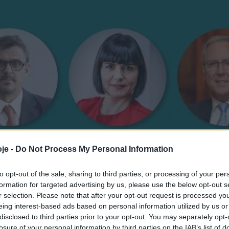
je -
Do Not Process My Personal Information
to opt-out of the sale, sharing to third parties, or processing of your per
formation for targeted advertising by us, please use the below opt-out s
r selection. Please note that after your opt-out request is processed y
eing interest-based ads based on personal information utilized by us or
disclosed to third parties prior to your opt-out. You may separately opt-
losure of your personal information by third parties on the IAB’s list of