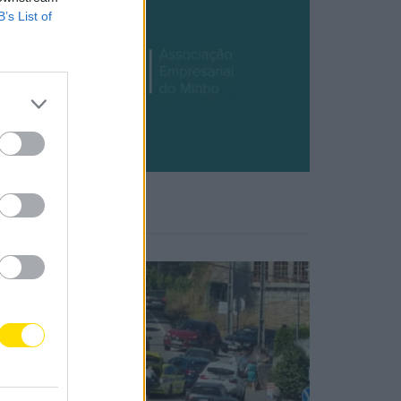
B’s List of
Notícias Populares