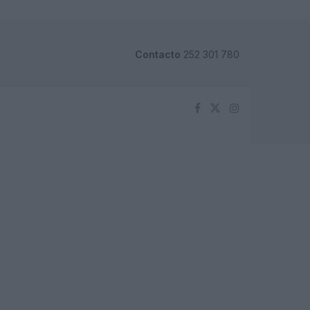
Contacto
252 301 780