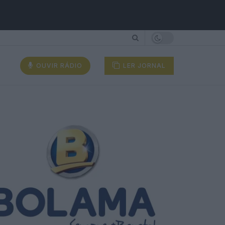
OUVIR RÁDIO
LER JORNAL