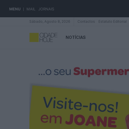
MENU
MAIL
JORNAIS
Sábado, Agosto 8, 2026
Contactos
Estatuto Editorial
NOTÍCIAS