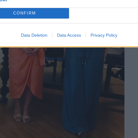
CONFIRM
Data Deletion
Data Access
Privacy Policy