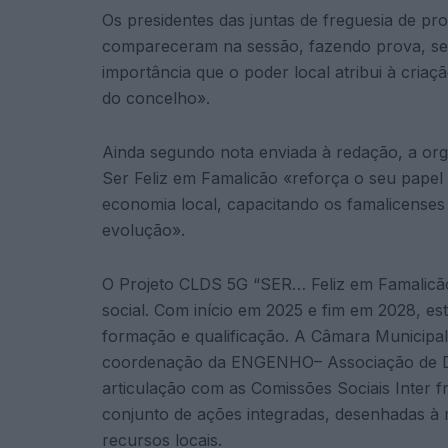
Os presidentes das juntas de freguesia de 
compareceram na sessão, fazendo prova, se
importância que o poder local atribui à criaç
do concelho».
Ainda segundo nota enviada à redação, a or
Ser Feliz em Famalicão «reforça o seu papel 
economia local, capacitando os famalicense
evolução».
O Projeto CLDS 5G “SER… Feliz em Famalicã
social. Com início em 2025 e fim em 2028, es
formação e qualificação. A Câmara Municipal
coordenação da ENGENHO– Associação de De
articulação com as Comissões Sociais Inter 
conjunto de ações integradas, desenhadas à m
recursos locais.