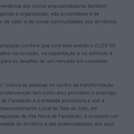
proveniência dos novos empreendedores também
gunda a organização, «da proximidade e da
ão de valor e de novas oportunidades nos territórios
ganização confere que com este evento o CLDS 5G
ativo na inclusão, na capacitação e no estímulo à
s para os desafios de um mercado em constante
o” coloca as pessoas no centro da transformação
ta intervenção tem como eixo prioritário o emprego,
 de Famalicão é a entidade promotora e sob a
senvolvimento Local do Vale do Este, em
freguesias de Vila Nova de Famalicão, é proposto um
edida do território e das potencialidades dos seus