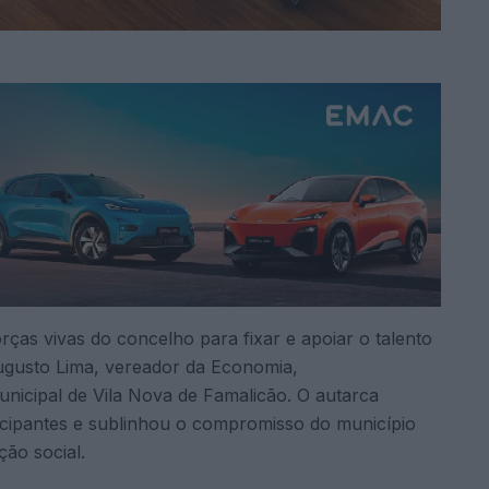
ças vivas do concelho para fixar e apoiar o talento
ugusto Lima, vereador da Economia,
icipal de Vila Nova de Famalicão. O autarca
cipantes e sublinhou o compromisso do município
ão social.