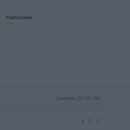
Publicidade
Contacto
252 301 780