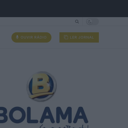
OUVIR RÁDIO
LER JORNAL