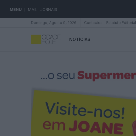
MENU
MAIL
JORNAIS
Domingo, Agosto 9, 2026
Contactos
Estatuto Editorial
NOTÍCIAS