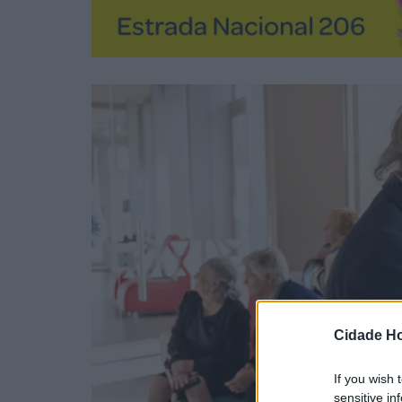
Cidade Ho
If you wish 
sensitive in