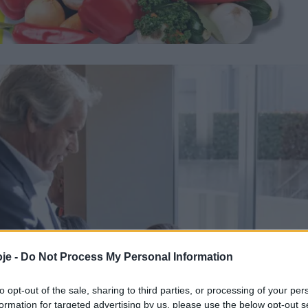
je -
Do Not Process My Personal Information
to opt-out of the sale, sharing to third parties, or processing of your per
formation for targeted advertising by us, please use the below opt-out s