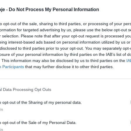
je -
Do Not Process My Personal Information
to opt-out of the sale, sharing to third parties, or processing of your per
formation for targeted advertising by us, please use the below opt-out s
r selection. Please note that after your opt-out request is processed y
eing interest-based ads based on personal information utilized by us or
disclosed to third parties prior to your opt-out. You may separately opt-
losure of your personal information by third parties on the IAB’s list of
. This information may also be disclosed by us to third parties on the
IA
Participants
that may further disclose it to other third parties.
l Data Processing Opt Outs
sustentável na Praça-
o opt-out of the Sharing of my personal data.
In
o opt-out of the Sale of my Personal Data.
In