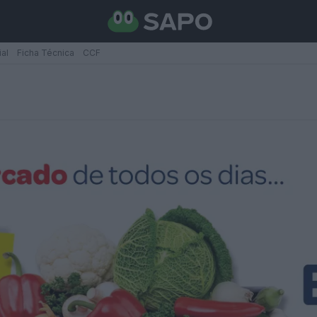
ial
Ficha Técnica
CCF