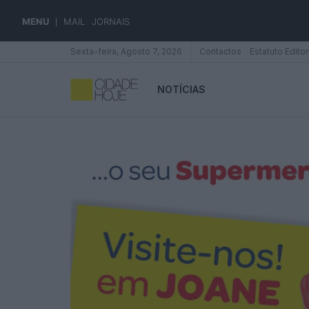
MENU
MAIL
JORNAIS
Sexta-feira, Agosto 7, 2026
Contactos
Estatuto Editor
NOTÍCIAS