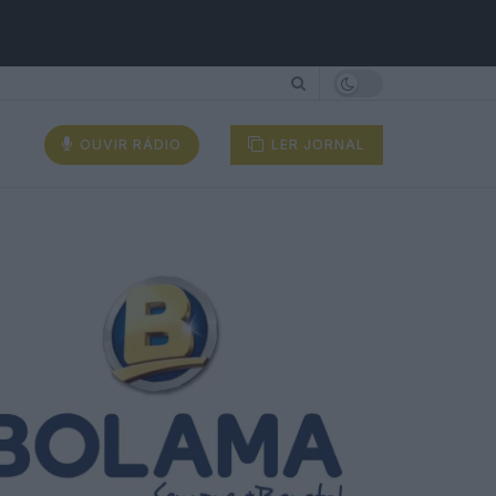
OUVIR RÁDIO
LER JORNAL