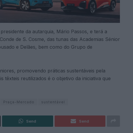
esidente da autarquia, Mário Passos, e terá a
 Conde de S. Cosme, das tunas das Academias Sénior
 Lousado e Delães, bem como do Grupo de
seniores, promovendo práticas sustentáveis pela
têxteis reutilizados é o objetivo da iniciativa que
Praça-Mercado
sustentável
Send
Send