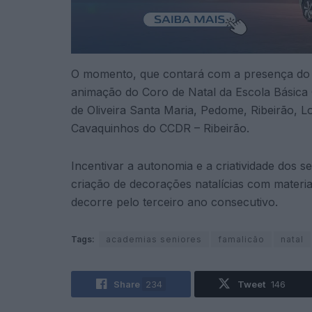
O momento, que contará com a presença do pr
animação do Coro de Natal da Escola Básica
de Oliveira Santa Maria, Pedome, Ribeirão,
Cavaquinhos do CCDR – Ribeirão.
Incentivar a autonomia e a criatividade dos 
criação de decorações natalícias com materiais 
decorre pelo terceiro ano consecutivo.
Tags:
academias seniores
famalicão
natal
Share
234
Tweet
146