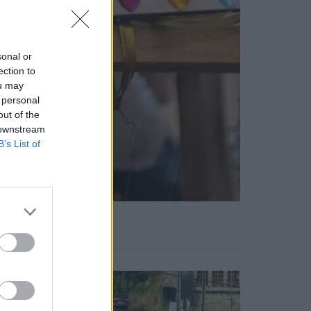
sonal or
ection to
ou may
 personal
out of the
 downstream
B’s List of
Notícias Populares