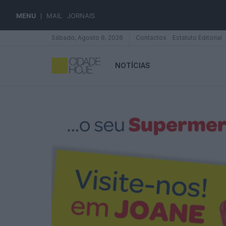
MENU
MAIL
JORNAIS
Sábado, Agosto 8, 2026
Contactos
Estatuto Editorial
NOTÍCIAS