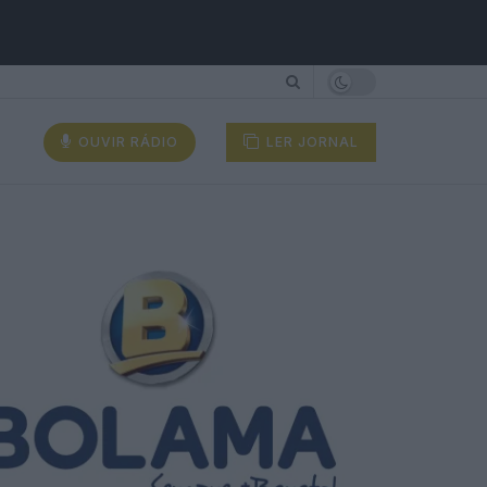
OUVIR RÁDIO
LER JORNAL