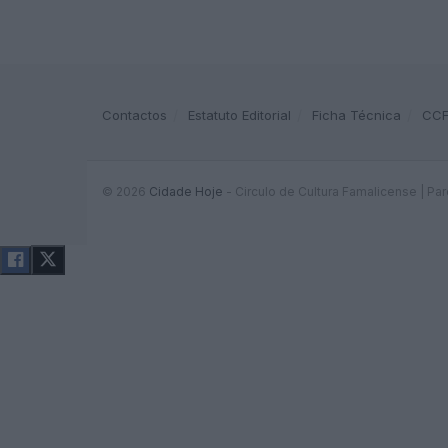
Contactos
Estatuto Editorial
Ficha Técnica
CC
© 2026
Cidade Hoje
- Circulo de Cultura Famalicense | Pa