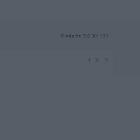
Contacto
252 301 780