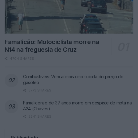
Famalicão: Motociclista morre na
N14 na freguesia de Cruz
4704 SHARES
Combustíveis: Vem aí mais uma subida do preço do
gasóleo
3773 SHARES
Famalicense de 37 anos morre em despiste de mota na
A24 (Chaves)
2541 SHARES
Publicidade