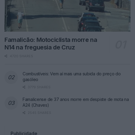
Famalicão: Motociclista morre na
N14 na freguesia de Cruz
4720 SHARES
Combustíveis: Vem aí mais uma subida do preço do
gasóleo
3779 SHARES
Famalicense de 37 anos morre em despiste de mota na
A24 (Chaves)
2545 SHARES
Publicidade