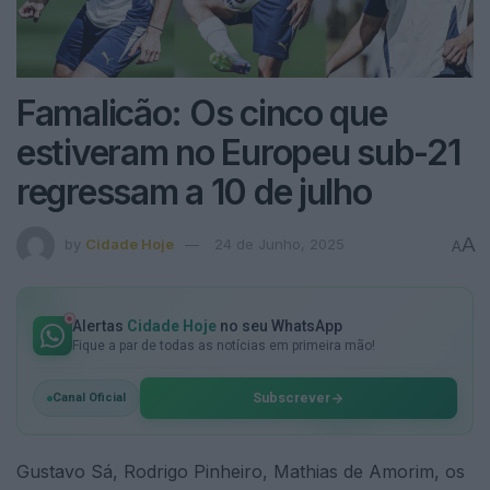
Famalicão: Os cinco que
estiveram no Europeu sub-21
regressam a 10 de julho
A
by
Cidade Hoje
24 de Junho, 2025
A
Alertas
Cidade Hoje
no seu WhatsApp
Fique a par de todas as notícias em primeira mão!
Subscrever
Canal Oficial
Gustavo Sá, Rodrigo Pinheiro, Mathias de Amorim, os