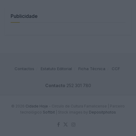
Publicidade
Contactos
Estatuto Editorial
Ficha Técnica
CCF
Contacto
252 301 780
© 2026
Cidade Hoje
- Circulo de Cultura Famalicense | Parceiro
tecnológico
Softbit
|
Stock images by
Depositphotos