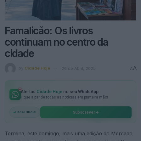
Famalicão: Os livros
continuam no centro da
cidade
A
by
Cidade Hoje
26 de Abril, 2025
A
Alertas
Cidade Hoje
no seu WhatsApp
Fique a par de todas as notícias em primeira mão!
Subscrever
Canal Oficial
Termina, este domingo, mais uma edição do Mercado