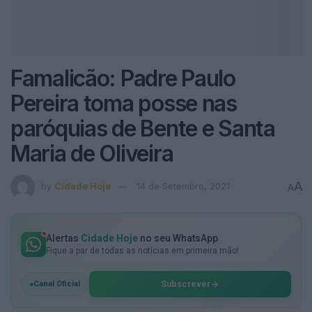
Famalicão: Padre Paulo
Pereira toma posse nas
paróquias de Bente e Santa
Maria de Oliveira
A
by
Cidade Hoje
14 de Setembro, 2021
A
Alertas
Cidade Hoje
no seu WhatsApp
Fique a par de todas as notícias em primeira mão!
Subscrever
Canal Oficial