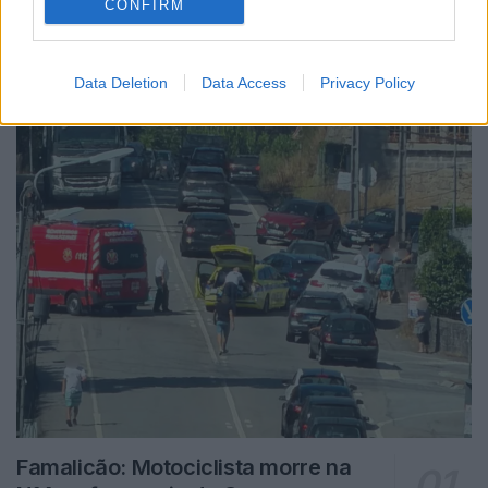
CONFIRM
Notícias Populares
Data Deletion
Data Access
Privacy Policy
Famalicão: Motociclista morre na