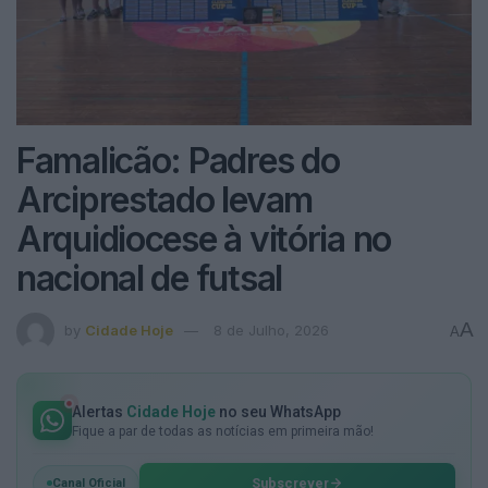
Famalicão: Padres do
Arciprestado levam
Arquidiocese à vitória no
nacional de futsal
A
by
Cidade Hoje
8 de Julho, 2026
A
Alertas
Cidade Hoje
no seu WhatsApp
Fique a par de todas as notícias em primeira mão!
Subscrever
Canal Oficial