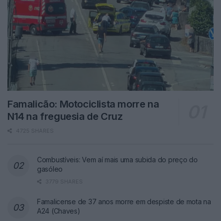
Famalicão: Motociclista morre na
N14 na freguesia de Cruz
4725 SHARES
Combustíveis: Vem aí mais uma subida do preço do
gasóleo
3779 SHARES
Famalicense de 37 anos morre em despiste de mota na
A24 (Chaves)