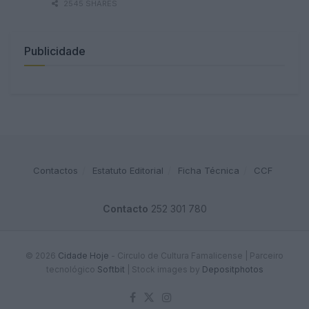
2545 SHARES
Publicidade
Contactos
Estatuto Editorial
Ficha Técnica
CCF
Contacto
252 301 780
© 2026
Cidade Hoje
- Circulo de Cultura Famalicense | Parceiro
tecnológico
Softbit
|
Stock images by
Depositphotos