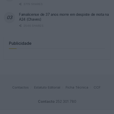
3779 SHARES
Famalicense de 37 anos morre em despiste de mota na
A24 (Chaves)
2546 SHARES
Publicidade
Contactos
Estatuto Editorial
Ficha Técnica
CCF
Contacto
252 301 780