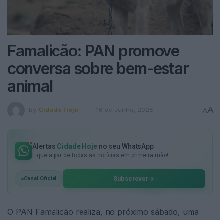
Famalicão: PAN promove
conversa sobre bem-estar
animal
A
by
Cidade Hoje
16 de Junho, 2025
A
Alertas
Cidade Hoje
no seu WhatsApp
Fique a par de todas as notícias em primeira mão!
Subscrever
Canal Oficial
O PAN Famalicão realiza, no próximo sábado, uma