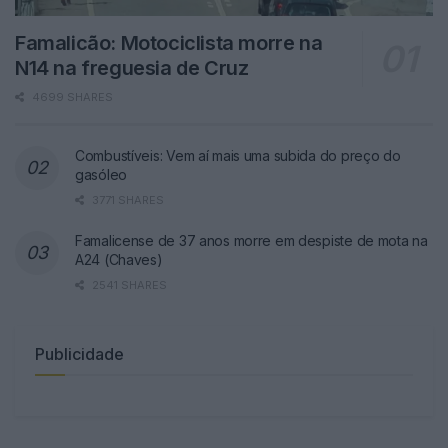
Famalicão: Motociclista morre na
N14 na freguesia de Cruz
4699 SHARES
Combustíveis: Vem aí mais uma subida do preço do
gasóleo
3771 SHARES
Famalicense de 37 anos morre em despiste de mota na
A24 (Chaves)
2541 SHARES
Publicidade