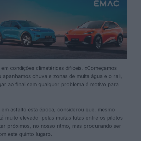
em condições climatéricas difíceis. «Começamos
io apanhamos chuva e zonas de muita água e o rali,
gar ao final sem qualquer problema é motivo para
a em asfalto esta época, considerou que, mesmo
 muito elevado, pelas muitas lutas entre os pilotos
star próximos, no nosso ritmo, mas procurando ser
om este quinto lugar».