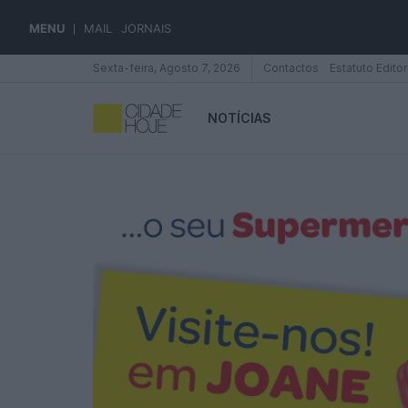
MENU
MAIL
JORNAIS
Sexta-feira, Agosto 7, 2026
Contactos
Estatuto Editor
NOTÍCIAS