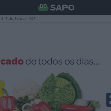
ial
Ficha Técnica
CCF