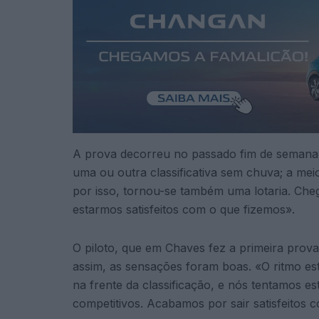
A prova decorreu no passado fim de semana 
uma ou outra classificativa sem chuva; a me
por isso, tornou-se também uma lotaria. Che
estarmos satisfeitos com o que fizemos».
O piloto, que em Chaves fez a primeira prov
assim, as sensações foram boas. «O ritmo está
na frente da classificação, e nós tentamos e
competitivos. Acabamos por sair satisfeitos c