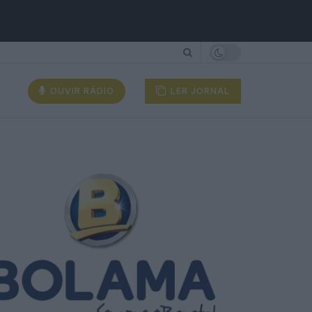
OUVIR RÁDIO
LER JORNAL