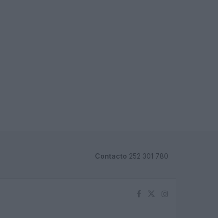
Contacto
252 301 780