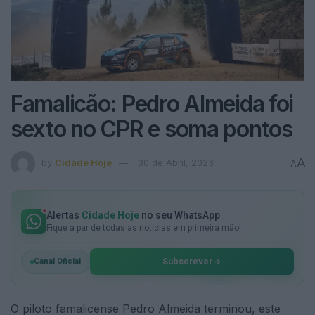
Famalicão: Pedro Almeida foi
sexto no CPR e soma pontos
A
by
Cidade Hoje
30 de Abril, 2023
A
Alertas
Cidade Hoje
no seu WhatsApp
Fique a par de todas as notícias em primeira mão!
Subscrever
Canal Oficial
O piloto famalicense Pedro Almeida terminou, este