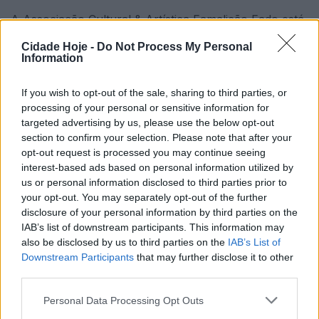
A Associação Cultural & Artística Famalicão Fado está
a comemorar o quinto aniversário que terá a
Cidade Hoje -
Do Not Process My Personal
participação especial de Pedro Moutinho. O conhecido
Information
fadista está, na noite desta sexta-feira, na Gala de
Fado que decorre a partir das 21h30 na Praça Manuel
If you wish to opt-out of the sale, sharing to third parties, or
processing of your personal or sensitive information for
Sottomaior (Rua Direita), no centro da cidade.
targeted advertising by us, please use the below opt-out
section to confirm your selection. Please note that after your
opt-out request is processed you may continue seeing
interest-based ads based on personal information utilized by
us or personal information disclosed to third parties prior to
your opt-out. You may separately opt-out of the further
disclosure of your personal information by third parties on the
IAB’s list of downstream participants. This information may
Também vão subir ao palco as vozes dos fadistas
also be disclosed by us to third parties on the
IAB’s List of
Patrícia Costa, Joaquim Macedo, Vânia Leal, Sara
Downstream Participants
that may further disclose it to other
third parties.
Sousa, Lu Silva, Paula Canossa, Joaquim Carneiro e
Mónica Jarimba. Na guitarra portuguesa estarão
Personal Data Processing Opt Outs
Miguel Amaral e João Martins; na viola de fado, João