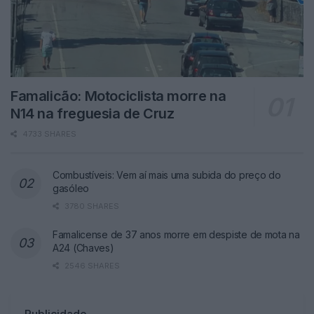
Famalicão: Motociclista morre na
N14 na freguesia de Cruz
4733 SHARES
Combustíveis: Vem aí mais uma subida do preço do
gasóleo
3780 SHARES
Famalicense de 37 anos morre em despiste de mota na
A24 (Chaves)
2546 SHARES
Publicidade