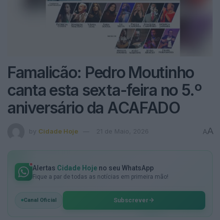
Famalicão: Pedro Moutinho
canta esta sexta-feira no 5.º
aniversário da ACAFADO
A
by
Cidade Hoje
21 de Maio, 2026
A
Alertas
Cidade Hoje
no seu WhatsApp
Fique a par de todas as notícias em primeira mão!
Subscrever
Canal Oficial