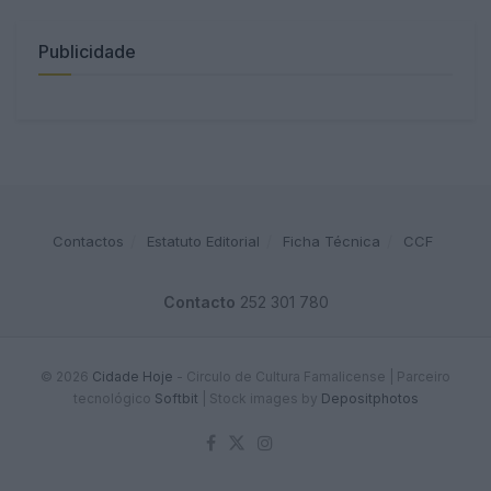
Publicidade
Contactos
Estatuto Editorial
Ficha Técnica
CCF
Contacto
252 301 780
© 2026
Cidade Hoje
- Circulo de Cultura Famalicense | Parceiro
tecnológico
Softbit
|
Stock images by
Depositphotos