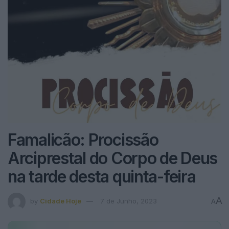
Famalicão: Procissão
Arciprestal do Corpo de Deus
na tarde desta quinta-feira
A
by
Cidade Hoje
7 de Junho, 2023
A