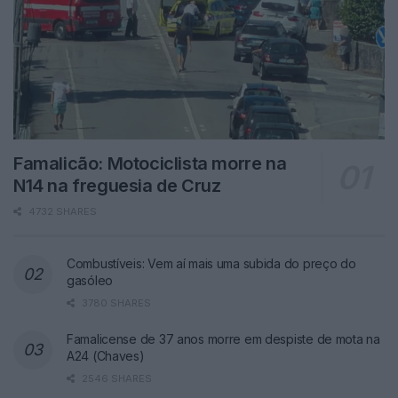
Famalicão: Motociclista morre na
N14 na freguesia de Cruz
4732 SHARES
Combustíveis: Vem aí mais uma subida do preço do
gasóleo
3780 SHARES
Famalicense de 37 anos morre em despiste de mota na
A24 (Chaves)
2546 SHARES