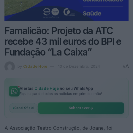
Famalicão: Projeto da ATC
recebe 43 mil euros do BPI e
Fundação “La Caixa”
A
by
Cidade Hoje
13 de Dezembro, 2024
A
Alertas
Cidade Hoje
no seu WhatsApp
Fique a par de todas as notícias em primeira mão!
Subscrever
Canal Oficial
A Associação Teatro Construção, de Joane, foi