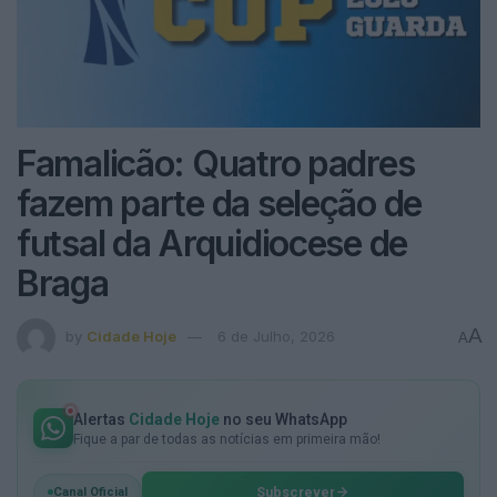
Famalicão: Quatro padres
fazem parte da seleção de
futsal da Arquidiocese de
Braga
A
by
Cidade Hoje
6 de Julho, 2026
A
Alertas
Cidade Hoje
no seu WhatsApp
Fique a par de todas as notícias em primeira mão!
Subscrever
Canal Oficial