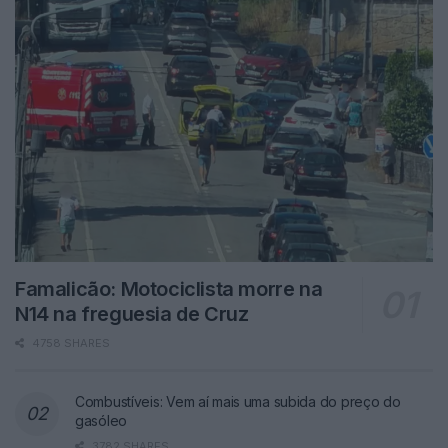
Famalicão: Motociclista morre na
N14 na freguesia de Cruz
4758 SHARES
Combustíveis: Vem aí mais uma subida do preço do
gasóleo
3782 SHARES