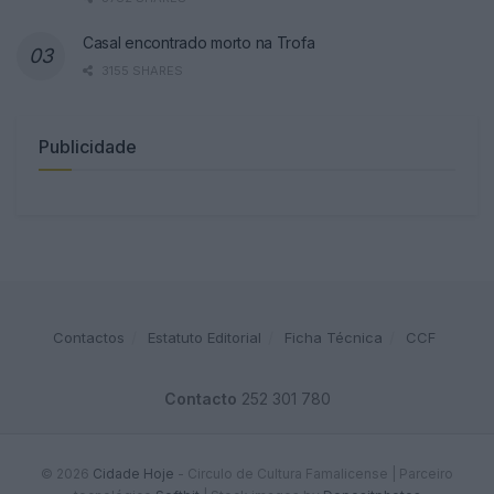
Casal encontrado morto na Trofa
3155 SHARES
Publicidade
Contactos
Estatuto Editorial
Ficha Técnica
CCF
Contacto
252 301 780
© 2026
Cidade Hoje
- Circulo de Cultura Famalicense | Parceiro