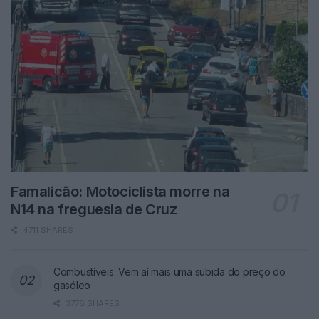
Famalicão: Motociclista morre na
N14 na freguesia de Cruz
4711 SHARES
Combustíveis: Vem aí mais uma subida do preço do
gasóleo
3776 SHARES