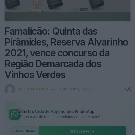
Famalicão: Quinta das
Pirâmides, Reserva Alvarinho
2021, vence concurso da
Região Demarcada dos
Vinhos Verdes
A
by
Cidade Hoje
2 de Julho, 2025
A
Alertas
Cidade Hoje
no seu WhatsApp
Fique a par de todas as notícias em primeira mão!
Subscrever
Canal Oficial