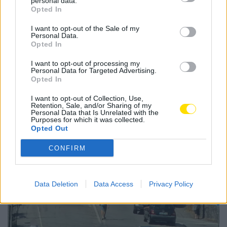
personal data.
Tags:
época 25/26
famalicão
primeira jornada
Opted In
primeira liga
santa clara
sorteio
I want to opt-out of the Sale of my
Personal Data.
Opted In
I want to opt-out of processing my
Personal Data for Targeted Advertising.
Opted In
Notícias Populares
I want to opt-out of Collection, Use,
Retention, Sale, and/or Sharing of my
Personal Data that Is Unrelated with the
Purposes for which it was collected.
Opted Out
CONFIRM
Data Deletion
Data Access
Privacy Policy