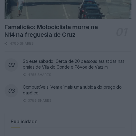
Famalicão: Motociclista morre na
N14 na freguesia de Cruz
4780 SHARES
Só este sábado: Cerca de 20 pessoas assistidas nas
praias de Vila do Conde e Póvoa de Varzim
4755 SHARES
Combustíveis: Vem aí mais uma subida do preço do
gasóleo
3786 SHARES
Publicidade