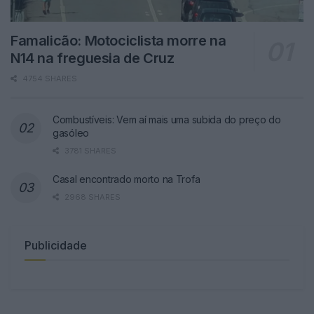
Famalicão: Motociclista morre na
N14 na freguesia de Cruz
4754 SHARES
Combustíveis: Vem aí mais uma subida do preço do
gasóleo
3781 SHARES
Casal encontrado morto na Trofa
2968 SHARES
Publicidade