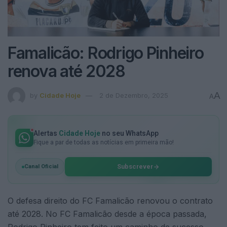
Famalicão: Rodrigo Pinheiro
renova até 2028
A
by
Cidade Hoje
2 de Dezembro, 2025
A
Alertas
Cidade Hoje
no seu WhatsApp
Fique a par de todas as notícias em primeira mão!
Subscrever
Canal Oficial
O defesa direito do FC Famalicão renovou o contrato
até 2028. No FC Famalicão desde a época passada,