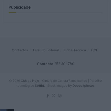
Publicidade
Contactos
Estatuto Editorial
Ficha Técnica
CCF
Contacto
252 301 780
© 2026
Cidade Hoje
- Circulo de Cultura Famalicense | Parceiro
tecnológico
Softbit
|
Stock images by
Depositphotos