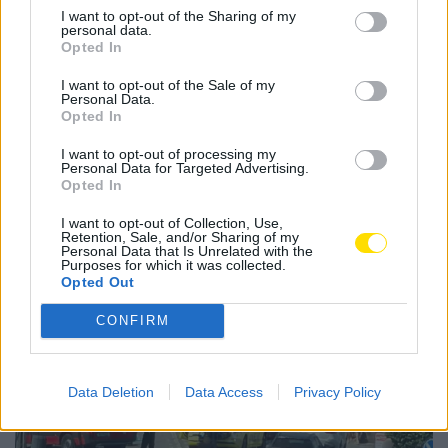
I want to opt-out of the Sharing of my
personal data.
Opted In
Tags:
ad oliveirense
direção
famalicão
futebol
I want to opt-out of the Sale of my
presidente
rui pereira
Personal Data.
Opted In
I want to opt-out of processing my
Personal Data for Targeted Advertising.
Opted In
I want to opt-out of Collection, Use,
Notícias Populares
Retention, Sale, and/or Sharing of my
Personal Data that Is Unrelated with the
Purposes for which it was collected.
Opted Out
CONFIRM
Data Deletion
Data Access
Privacy Policy