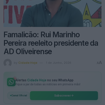
Famalicão: Rui Marinho
Pereira reeleito presidente da
AD Oliveirense
A
by
Cidade Hoje
1 de Junho, 2026
A
Alertas
Cidade Hoje
no seu WhatsApp
Fique a par de todas as notícias em primeira mão!
Subscrever
Canal Oficial