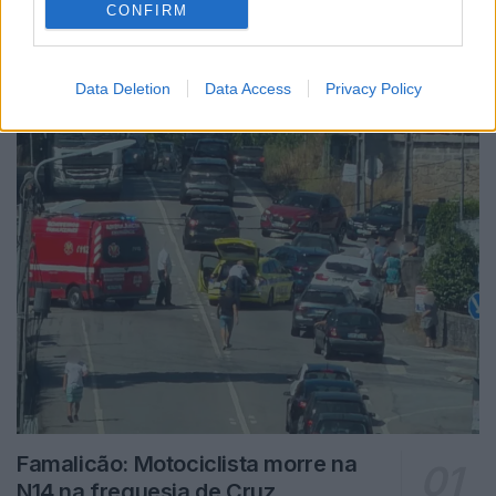
CONFIRM
Notícias Populares
Data Deletion
Data Access
Privacy Policy
Famalicão: Motociclista morre na
N14 na freguesia de Cruz