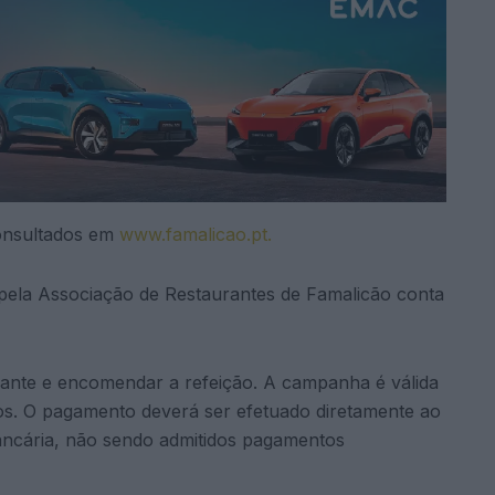
consultados em
www.famalicao.pt.
 pela Associação de Restaurantes de Famalicão conta
rante e encomendar a refeição. A campanha é válida
os. O pagamento deverá ser efetuado diretamente ao
ncária, não sendo admitidos pagamentos