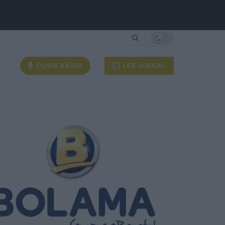
OUVIR RÁDIO
LER JORNAL