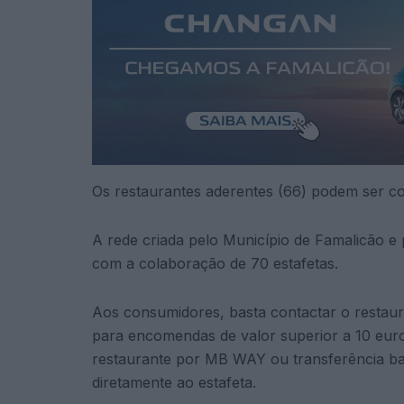
Os restaurantes aderentes (66) podem ser 
A rede criada pelo Município de Famalicão e
com a colaboração de 70 estafetas.
Aos consumidores, basta contactar o restau
para encomendas de valor superior a 10 eur
restaurante por MB WAY ou transferência ba
diretamente ao estafeta.