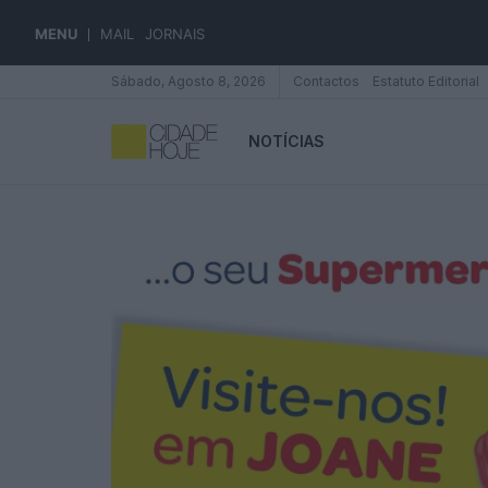
MENU
MAIL
JORNAIS
Sábado, Agosto 8, 2026
Contactos
Estatuto Editorial
NOTÍCIAS