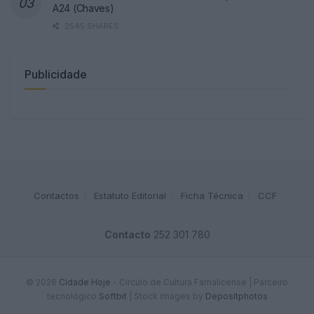
A24 (Chaves)
2545 SHARES
Publicidade
Contactos
Estatuto Editorial
Ficha Técnica
CCF
Contacto
252 301 780
© 2026
Cidade Hoje
- Circulo de Cultura Famalicense | Parceiro
tecnológico
Softbit
|
Stock images by
Depositphotos