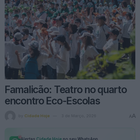
Famalicão: Teatro no quarto
encontro Eco-Escolas
A
by
Cidade Hoje
3 de Março, 2026
A
Alertas
Cidade Hoje
no seu WhatsApp