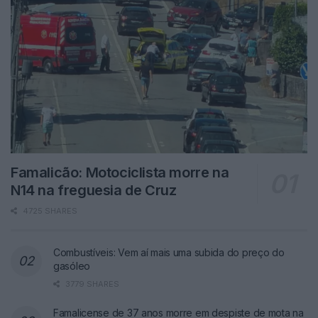
Famalicão: Motociclista morre na
N14 na freguesia de Cruz
4725 SHARES
Combustíveis: Vem aí mais uma subida do preço do
gasóleo
3779 SHARES
Famalicense de 37 anos morre em despiste de mota na