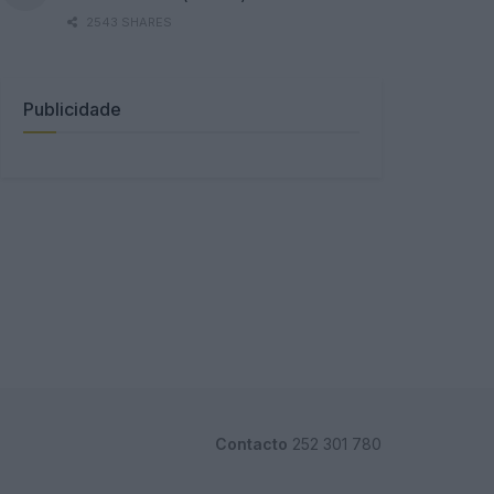
2543 SHARES
Publicidade
Contacto
252 301 780