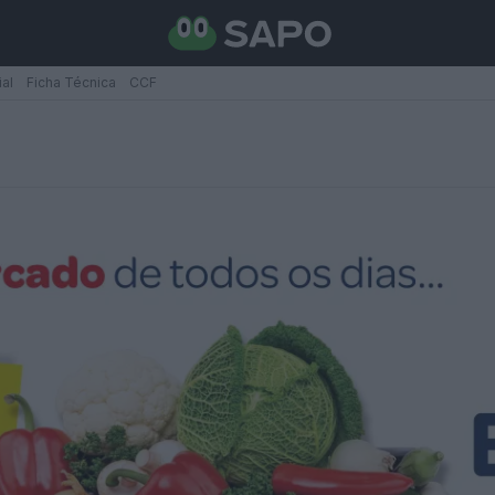
ial
Ficha Técnica
CCF