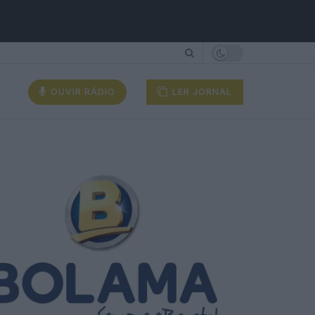
OUVIR RÁDIO
LER JORNAL