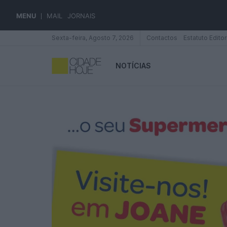
MENU
MAIL
JORNAIS
Sexta-feira, Agosto 7, 2026
Contactos
Estatuto Editor
NOTÍCIAS