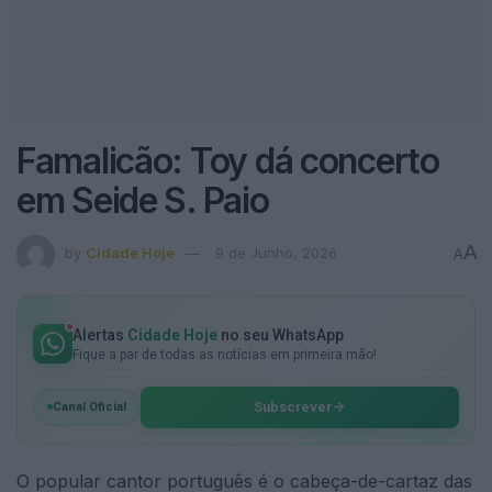
Famalicão: Toy dá concerto
em Seide S. Paio
A
by
Cidade Hoje
9 de Junho, 2026
A
Alertas
Cidade Hoje
no seu WhatsApp
Fique a par de todas as notícias em primeira mão!
Subscrever
Canal Oficial
O popular cantor português é o cabeça-de-cartaz das