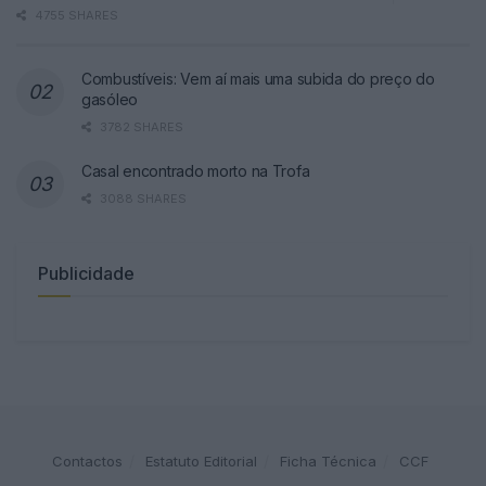
4755 SHARES
Combustíveis: Vem aí mais uma subida do preço do
gasóleo
3782 SHARES
Casal encontrado morto na Trofa
3088 SHARES
Publicidade
Contactos
Estatuto Editorial
Ficha Técnica
CCF