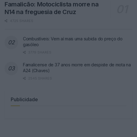
Famalicão: Motociclista morre na
N14 na freguesia de Cruz
4725 SHARES
Combustíveis: Vem aí mais uma subida do preço do
gasóleo
3779 SHARES
Famalicense de 37 anos morre em despiste de mota na
A24 (Chaves)
2545 SHARES
Publicidade