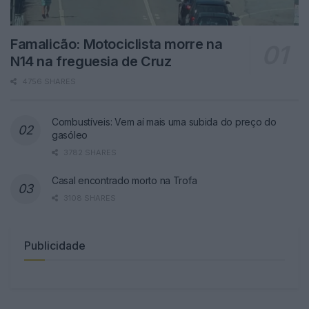
Famalicão: Motociclista morre na
N14 na freguesia de Cruz
4756 SHARES
Combustíveis: Vem aí mais uma subida do preço do
gasóleo
3782 SHARES
Casal encontrado morto na Trofa
3108 SHARES
Publicidade