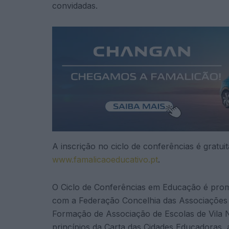
convidadas.
A inscrição no ciclo de conferências é gratui
www.famalicaoeducativo.pt
.
O Ciclo de Conferências em Educação é prom
com a Federação Concelhia das Associações 
Formação de Associação de Escolas de Vila N
princípios da Carta das Cidades Educadoras, 