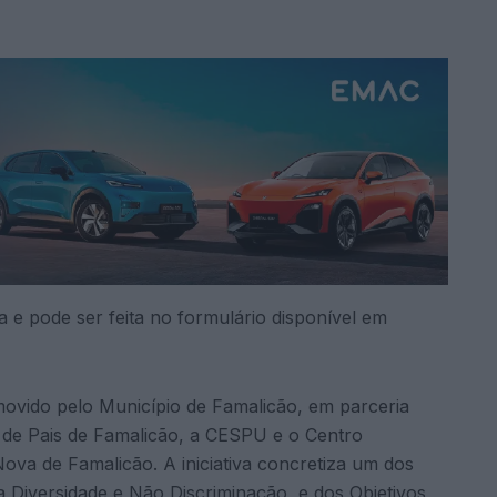
ta e pode ser feita no formulário disponível em
ovido pelo Município de Famalicão, em parceria
de Pais de Famalicão, a CESPU e o Centro
ova de Famalicão. A iniciativa concretiza um dos
a Diversidade e Não Discriminação, e dos Objetivos