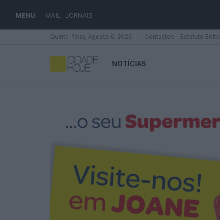
MENU
MAIL
JORNAIS
Quinta-feira, Agosto 6, 2026
Contactos
Estatuto Edito
NOTÍCIAS