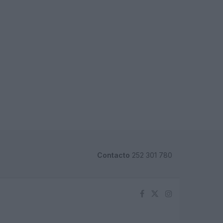
Contacto
252 301 780