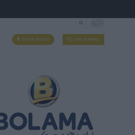
OUVIR RÁDIO
LER JORNAL