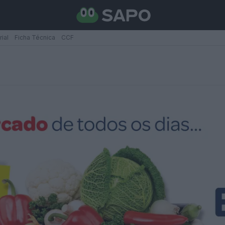
rial
Ficha Técnica
CCF