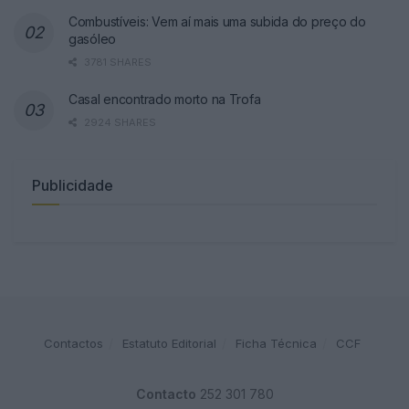
Combustíveis: Vem aí mais uma subida do preço do
gasóleo
3781 SHARES
Casal encontrado morto na Trofa
2924 SHARES
Publicidade
Contactos
Estatuto Editorial
Ficha Técnica
CCF
Contacto
252 301 780