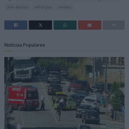
pré-época
reforços
saídas
Notícias Populares