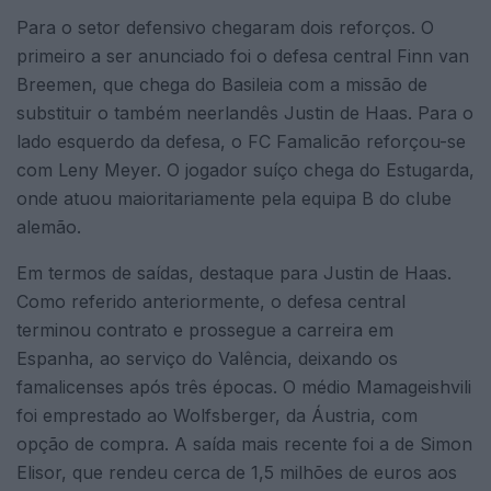
Para o setor defensivo chegaram dois reforços. O
primeiro a ser anunciado foi o defesa central Finn van
Breemen, que chega do Basileia com a missão de
substituir o também neerlandês Justin de Haas. Para o
lado esquerdo da defesa, o FC Famalicão reforçou-se
com Leny Meyer. O jogador suíço chega do Estugarda,
onde atuou maioritariamente pela equipa B do clube
alemão.
Em termos de saídas, destaque para Justin de Haas.
Como referido anteriormente, o defesa central
terminou contrato e prossegue a carreira em
Espanha, ao serviço do Valência, deixando os
famalicenses após três épocas. O médio Mamageishvili
foi emprestado ao Wolfsberger, da Áustria, com
opção de compra. A saída mais recente foi a de Simon
Elisor, que rendeu cerca de 1,5 milhões de euros aos