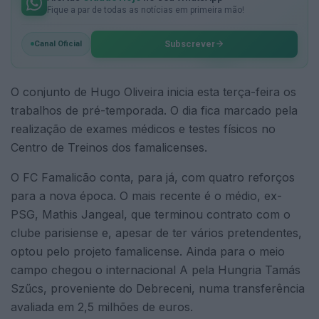
Fique a par de todas as notícias em primeira mão!
Subscrever
Canal Oficial
O conjunto de Hugo Oliveira inicia esta terça-feira os
trabalhos de pré-temporada. O dia fica marcado pela
realização de exames médicos e testes físicos no
Centro de Treinos dos famalicenses.
O FC Famalicão conta, para já, com quatro reforços
para a nova época. O mais recente é o médio, ex-
PSG, Mathis Jangeal, que terminou contrato com o
clube parisiense e, apesar de ter vários pretendentes,
optou pelo projeto famalicense. Ainda para o meio
campo chegou o internacional A pela Hungria Tamás
Szűcs, proveniente do Debreceni, numa transferência
avaliada em 2,5 milhões de euros.