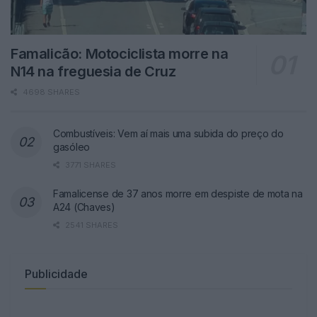
Famalicão: Motociclista morre na
N14 na freguesia de Cruz
4698 SHARES
Combustíveis: Vem aí mais uma subida do preço do
gasóleo
3771 SHARES
Famalicense de 37 anos morre em despiste de mota na
A24 (Chaves)
2541 SHARES
Publicidade