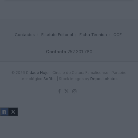
Contactos
Estatuto Editorial
Ficha Técnica
CCF
Contacto
252 301 780
© 2026
Cidade Hoje
- Circulo de Cultura Famalicense | Parceiro
tecnológico
Softbit
|
Stock images by
Depositphotos