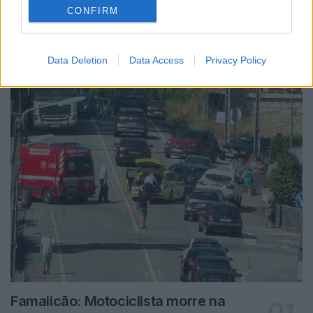
CONFIRM
Notícias Populares
Data Deletion
Data Access
Privacy Policy
Famalicão: Motociclista morre na