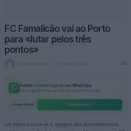
FC Famalicão vai ao Porto
para «lutar pelos três
pontos»
A
by
Cidade Hoje
29 de Abril, 2021
A
Alertas
Cidade Hoje
no seu WhatsApp
Fique a par de todas as notícias em primeira mão!
Subscrever
Canal Oficial
Ivo Vieira coloca-se à margem dos acontecimentos