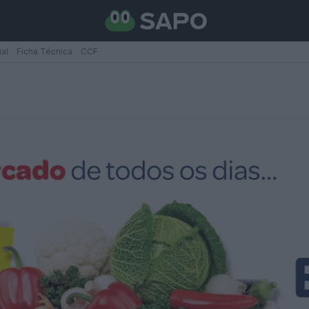
ial
Ficha Técnica
CCF