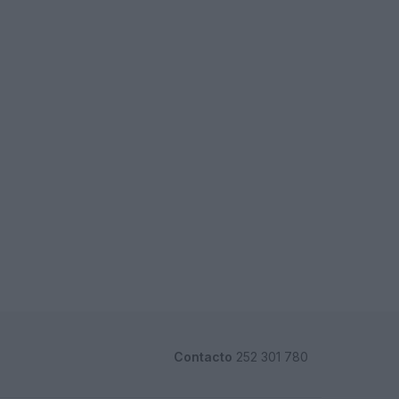
Contacto
252 301 780