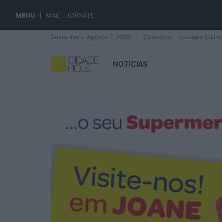
MENU
MAIL
JORNAIS
Sexta-feira, Agosto 7, 2026
Contactos
Estatuto Editor
NOTÍCIAS