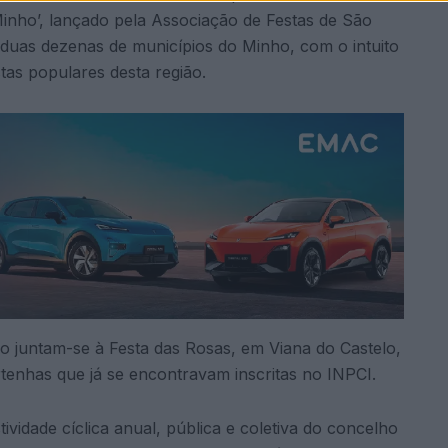
Minho’, lançado pela Associação de Festas de São
duas dezenas de municípios do Minho, com o intuito
stas populares desta região.
o juntam-se à Festa das Rosas, em Viana do Castelo,
enhas que já se encontravam inscritas no INPCI.
vidade cíclica anual, pública e coletiva do concelho