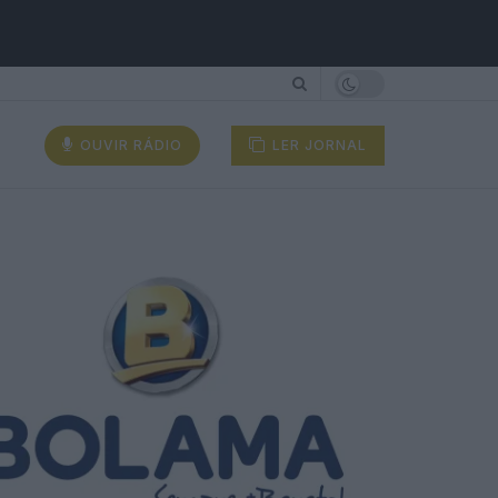
OUVIR RÁDIO
LER JORNAL