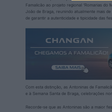
Famalicão ao projeto regional ‘Romarias do 
João de Braga, reunindo atualmente mais de 
de garantir a autenticidade e tipicidade das fe
Com esta distinção, as Antoninas de Famalicã
e à Semana Santa de Braga, celebrações nort
Recorde-se que as Antoninas são a maior festi