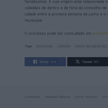
famalicense. A sua origem está relacionada 
cidadãos de dentro e de fora do concelho de
cidade entre a primeira semana de junho e o 
municipal.
O processo pode ser consultado em
www.mat
Tags:
antoninas
cultural
diário da república
Share
234
Tweet
147
Contactos
Estatuto Editorial
Ficha Técnica
CC