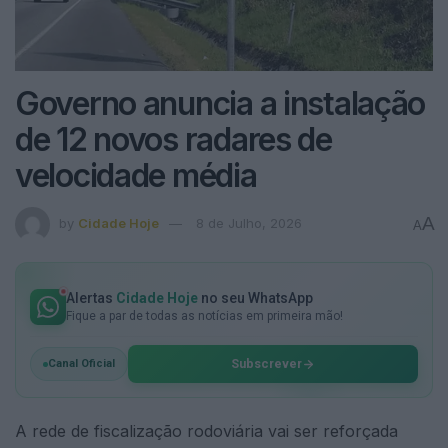
Governo anuncia a instalação
de 12 novos radares de
velocidade média
A
by
Cidade Hoje
8 de Julho, 2026
A
Alertas
Cidade Hoje
no seu WhatsApp
Fique a par de todas as notícias em primeira mão!
Subscrever
Canal Oficial
A rede de fiscalização rodoviária vai ser reforçada