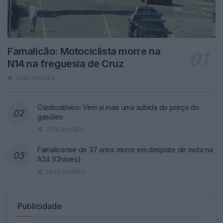
Famalicão: Motociclista morre na
N14 na freguesia de Cruz
4730 SHARES
Combustíveis: Vem aí mais uma subida do preço do
gasóleo
3779 SHARES
Famalicense de 37 anos morre em despiste de mota na
A24 (Chaves)
2546 SHARES
Publicidade