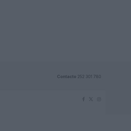
Contacto
252 301 780