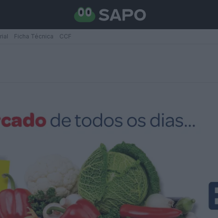
rial
Ficha Técnica
CCF