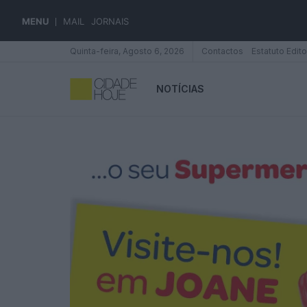
MENU
MAIL
JORNAIS
Quinta-feira, Agosto 6, 2026
Contactos
Estatuto Edito
NOTÍCIAS