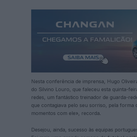
Nesta conferência de imprensa, Hugo Oliveir
do Silvino Louro, que faleceu esta quinta-fe
redes, um fantástico treinador de guarda-re
que contagiava pelo seu sorriso, pela forma d
momentos com ele», recorda.
Desejou, ainda, sucesso às equipas portugues