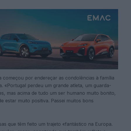
a começou por endereçar as condolências à família
ira. «Portugal perdeu um grande atleta, um guarda-
des, mas acima de tudo um ser humano muito bonito,
e estar muito positiva. Passei muitos bons
as que têm feito um trajeto «fantástico na Europa.