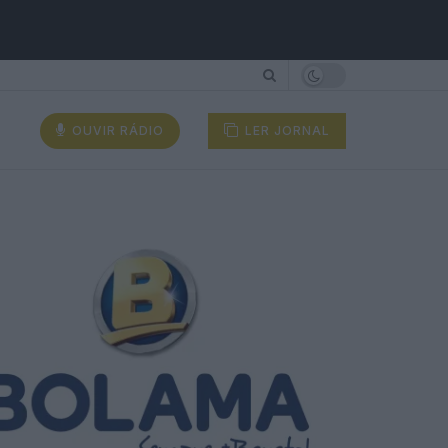
OUVIR RÁDIO
LER JORNAL