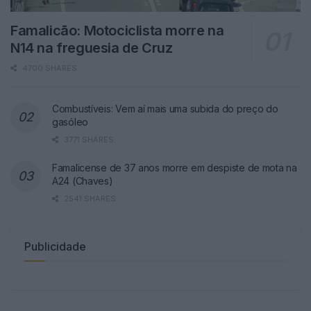
Famalicão: Motociclista morre na
N14 na freguesia de Cruz
4700 SHARES
Combustíveis: Vem aí mais uma subida do preço do
gasóleo
3771 SHARES
Famalicense de 37 anos morre em despiste de mota na
A24 (Chaves)
2541 SHARES
Publicidade