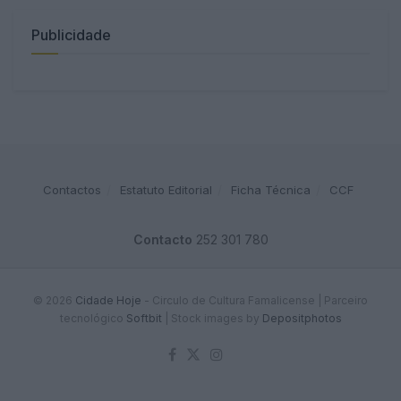
Publicidade
Contactos
Estatuto Editorial
Ficha Técnica
CCF
Contacto
252 301 780
© 2026
Cidade Hoje
- Circulo de Cultura Famalicense | Parceiro
tecnológico
Softbit
|
Stock images by
Depositphotos