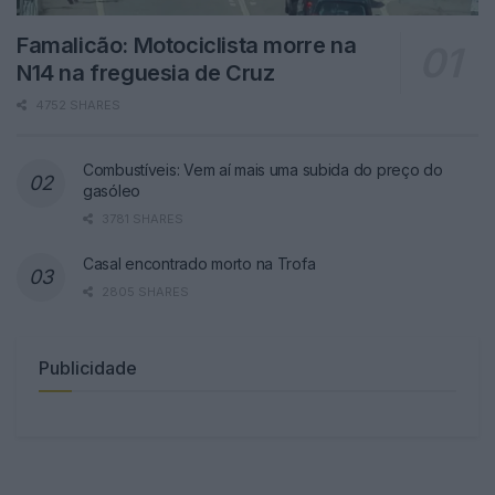
Famalicão: Motociclista morre na
N14 na freguesia de Cruz
4752 SHARES
Combustíveis: Vem aí mais uma subida do preço do
gasóleo
3781 SHARES
Casal encontrado morto na Trofa
2805 SHARES
Publicidade