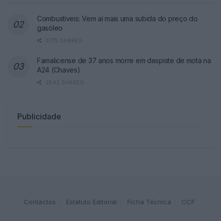
Combustíveis: Vem aí mais uma subida do preço do
gasóleo
3775 SHARES
Famalicense de 37 anos morre em despiste de mota na
A24 (Chaves)
2542 SHARES
Publicidade
Contactos
Estatuto Editorial
Ficha Técnica
CCF