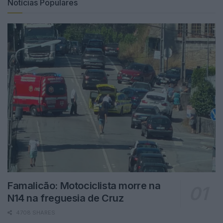
Notícias Populares
Famalicão: Motociclista morre na
N14 na freguesia de Cruz
4708 SHARES