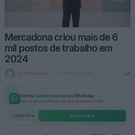
Mercadona criou mais de 6
mil postos de trabalho em
2024
A
by
Cidade Hoje
11 de Março, 2025
A
Alertas
Cidade Hoje
no seu WhatsApp
Fique a par de todas as notícias em primeira mão!
Subscrever
Canal Oficial