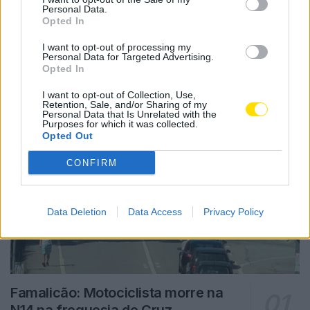
Personal Data.
Opted In
Notícias Populares
I want to opt-out of processing my
Personal Data for Targeted Advertising.
Opted In
I want to opt-out of Collection, Use,
Retention, Sale, and/or Sharing of my
Personal Data that Is Unrelated with the
Purposes for which it was collected.
Opted Out
CONFIRM
Data Deletion
Data Access
Privacy Policy
Famalicão: Motociclista morre na