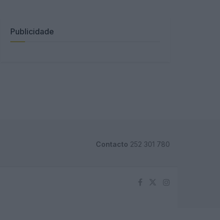
Publicidade
Contacto
252 301 780