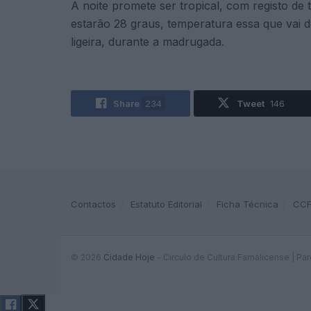
A noite promete ser tropical, com registo d
estarão 28 graus, temperatura essa que vai
ligeira, durante a madrugada.
Share
234
Tweet
146
Contactos
Estatuto Editorial
Ficha Técnica
CC
© 2026
Cidade Hoje
- Circulo de Cultura Famalicense | Pa