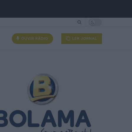
OUVIR RÁDIO
LER JORNAL