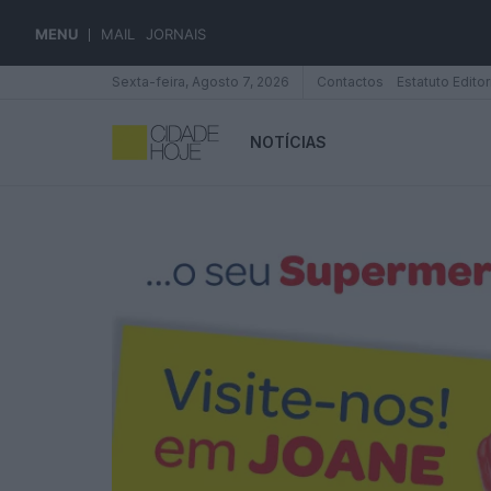
MENU
MAIL
JORNAIS
Sexta-feira, Agosto 7, 2026
Contactos
Estatuto Editor
NOTÍCIAS