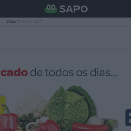
ial
Ficha Técnica
CCF