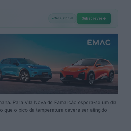
Subscrever
Canal Oficial
emana. Para Vila Nova de Famalicão espera-se um dia
 que o pico da temperatura deverá ser atingido