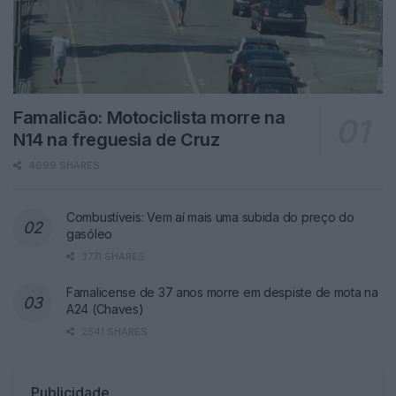
Famalicão: Motociclista morre na
N14 na freguesia de Cruz
4699 SHARES
Combustíveis: Vem aí mais uma subida do preço do
gasóleo
3771 SHARES
Famalicense de 37 anos morre em despiste de mota na
A24 (Chaves)
2541 SHARES
Publicidade