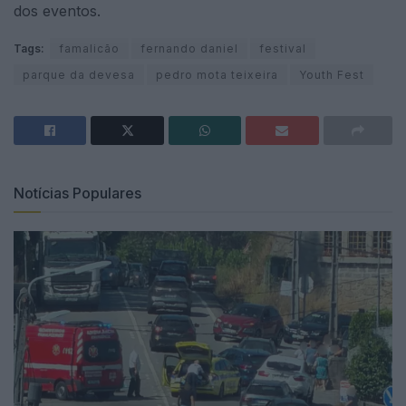
dos eventos.
Tags:
famalicão
fernando daniel
festival
parque da devesa
pedro mota teixeira
Youth Fest
Notícias Populares