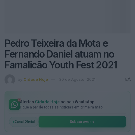
Pedro Teixeira da Mota e
Fernando Daniel atuam no
Famalicão Youth Fest 2021
A
by
Cidade Hoje
30 de Agosto, 2021
A
Alertas
Cidade Hoje
no seu WhatsApp
Fique a par de todas as notícias em primeira mão!
Subscrever
Canal Oficial