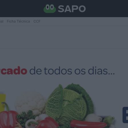
ial
Ficha Técnica
CCF