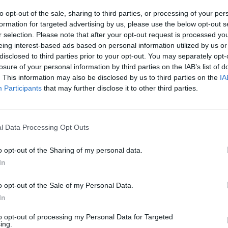
to opt-out of the sale, sharing to third parties, or processing of your per
formation for targeted advertising by us, please use the below opt-out s
r selection. Please note that after your opt-out request is processed y
eing interest-based ads based on personal information utilized by us or
disclosed to third parties prior to your opt-out. You may separately opt-
losure of your personal information by third parties on the IAB’s list of
. This information may also be disclosed by us to third parties on the
IA
Participants
that may further disclose it to other third parties.
l Data Processing Opt Outs
o opt-out of the Sharing of my personal data.
In
o a Nadar juntou mais
o opt-out of the Sale of my Personal Data.
s
In
to opt-out of processing my Personal Data for Targeted
ing.
A
Concelho
,
Desporto
,
Natação
A