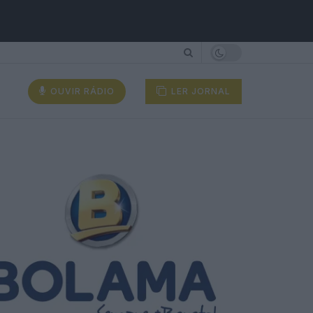
OUVIR RÁDIO
LER JORNAL