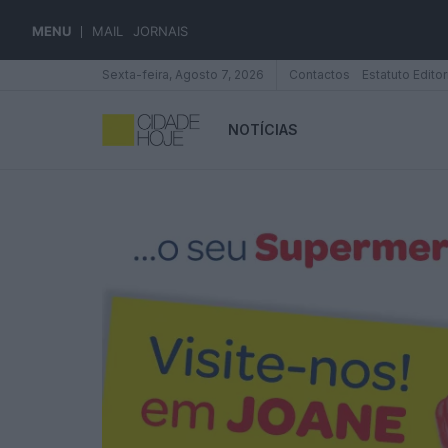
MENU
MAIL
JORNAIS
Sexta-feira, Agosto 7, 2026
Contactos
Estatuto Editor
NOTÍCIAS