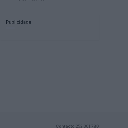
Publicidade
Contacto
252 301 780