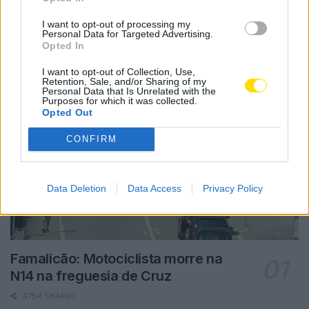
Notícias Populares
I want to opt-out of processing my
Personal Data for Targeted Advertising.
Opted In
I want to opt-out of Collection, Use,
Retention, Sale, and/or Sharing of my
Personal Data that Is Unrelated with the
Purposes for which it was collected.
Opted Out
CONFIRM
Data Deletion
Data Access
Privacy Policy
Famalicão: Motociclista morre na
N14 na freguesia de Cruz
4754 SHARES