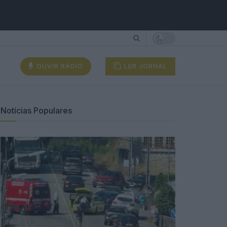
OUVIR RÁDIO
LER JORNAL
Notícias Populares