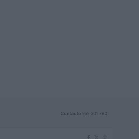
Contacto
252 301 780