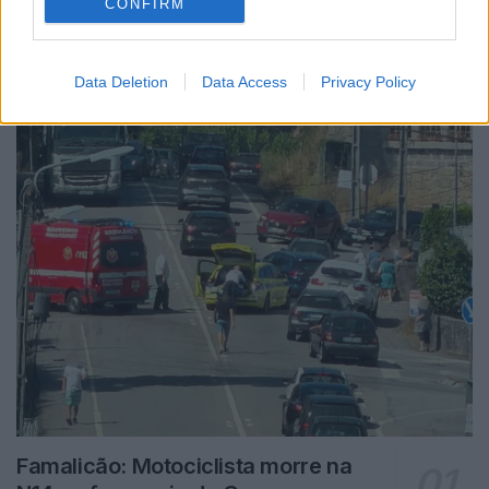
CONFIRM
Notícias Populares
Data Deletion
Data Access
Privacy Policy
Famalicão: Motociclista morre na