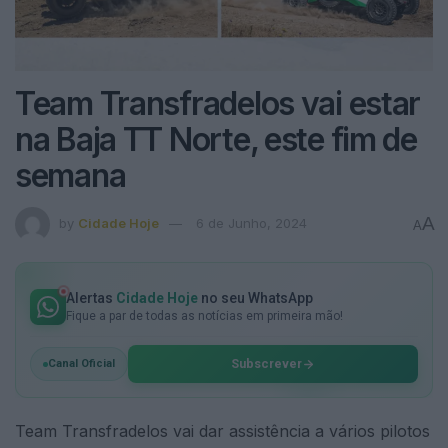
Team Transfradelos vai estar
na Baja TT Norte, este fim de
semana
A
by
Cidade Hoje
6 de Junho, 2024
A
Alertas
Cidade Hoje
no seu WhatsApp
Fique a par de todas as notícias em primeira mão!
Subscrever
Canal Oficial
Team Transfradelos vai dar assistência a vários pilotos