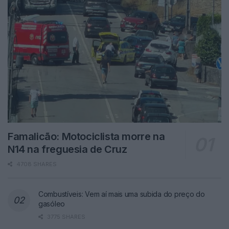
Famalicão: Motociclista morre na
N14 na freguesia de Cruz
4708 SHARES
Combustíveis: Vem aí mais uma subida do preço do
gasóleo
3775 SHARES