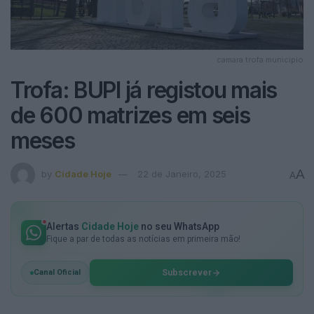
camara trofa municipio
Trofa: BUPI já registou mais
de 600 matrizes em seis
meses
A
by
Cidade Hoje
22 de Janeiro, 2025
A
Alertas
Cidade Hoje
no seu WhatsApp
Fique a par de todas as notícias em primeira mão!
Subscrever
Canal Oficial