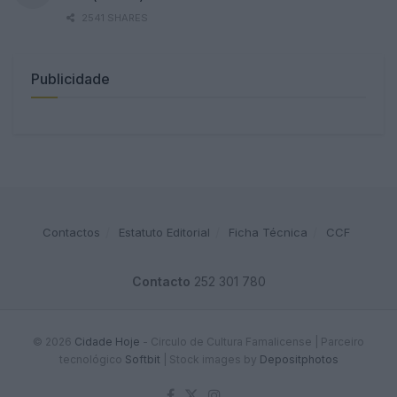
2541 SHARES
Publicidade
Contactos
Estatuto Editorial
Ficha Técnica
CCF
Contacto
252 301 780
© 2026
Cidade Hoje
- Circulo de Cultura Famalicense | Parceiro
tecnológico
Softbit
|
Stock images by
Depositphotos